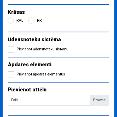
Krāsas
RAL
RR
Ūdensnoteku sistēma
Pievienot ūdensnoteku sistēmu
Apdares elementi
Pievienot apdares elementus
Pievienot attēlu
Fails